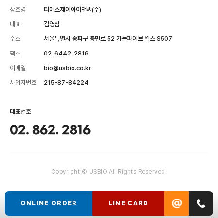
상호명
티에스제이아이앤씨(주)
대표
김영심
주소
서울특별시 송파구 충민로 52 가든파이브 웍스 S507
팩스
02. 6442. 2816
이메일
bio@usbio.co.kr
사업자번호
215-87-84224
대표번호
02. 862. 2816
Copyright © USBIO All Rights Reserved.
ONLINE ORDER
LINE CARD