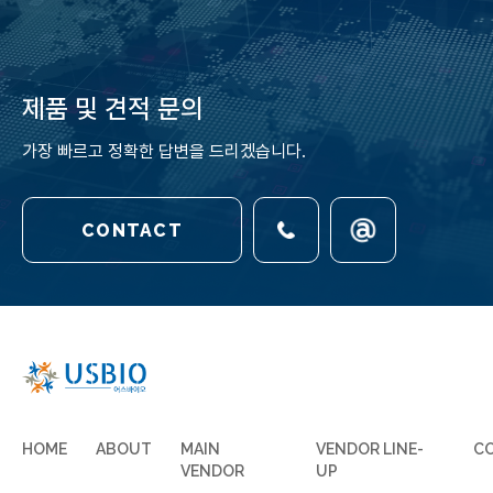
제품 및 견적 문의
가장 빠르고 정확한 답변을 드리겠습니다.
CONTACT
HOME
ABOUT
MAIN
VENDOR LINE-
C
VENDOR
UP